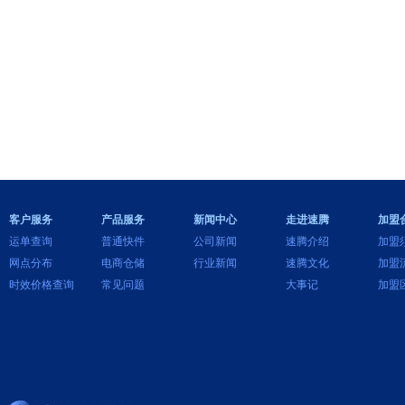
客户服务
产品服务
新闻中心
走进速腾
加盟
运单查询
普通快件
公司新闻
速腾介绍
加盟
网点分布
电商仓储
行业新闻
速腾文化
加盟
时效价格查询
常见问题
大事记
加盟