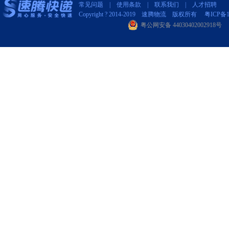
常见问题
| 使用条款 |
联系我们
|
人才招聘
Copyright ? 2014-2019 速腾物流 版权所有
粤ICP备1
粤公网安备 44030402002918号