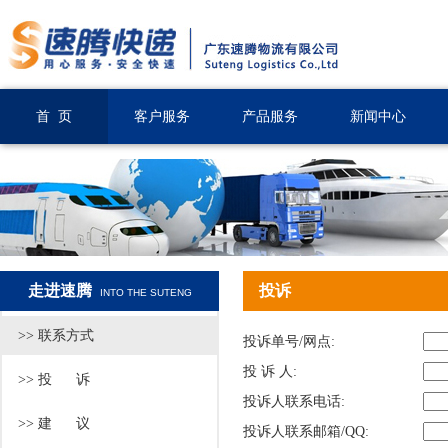
首 页
客户服务
产品服务
新闻中心
走进速腾
投诉
INTO THE SUTENG
>> 联系方式
投诉单号/网点:
投 诉 人:
>> 投 诉
投诉人联系电话:
>> 建 议
投诉人联系邮箱/QQ: