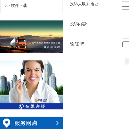
投诉人联系地址:
>> 软件下载
投诉内容:
验 证 码 :